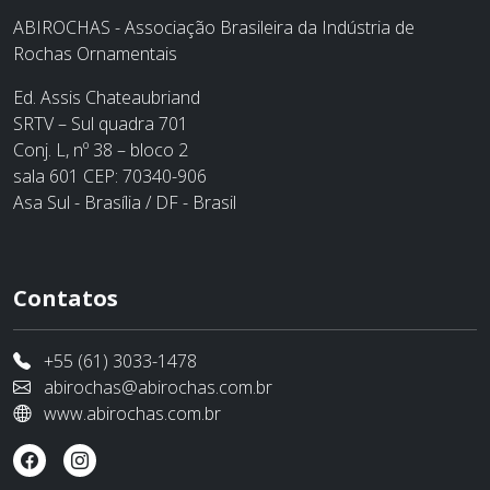
ABIROCHAS - Associação Brasileira da Indústria de
Rochas Ornamentais
Ed. Assis Chateaubriand
SRTV – Sul quadra 701
Conj. L, nº 38 – bloco 2
sala 601 CEP: 70340-906
Asa Sul - Brasília / DF - Brasil
Contatos
+55 (61) 3033-1478
abirochas@abirochas.com.br
www.abirochas.com.br