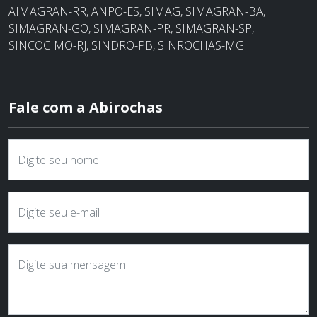
AIMAGRAN-RR, ANPO-ES, SIMAG, SIMAGRAN-BA,
SIMAGRAN-GO, SIMAGRAN-PR, SIMAGRAN-SP,
SINCOCIMO-RJ, SINDRO-PB, SINROCHAS-MG
Fale com a Abirochas
Digite seu nome
Digite seu e-mail
Digite sua mensagem