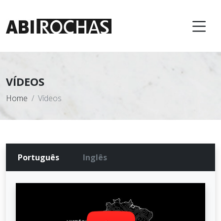
VÍDEOS
Home
Vídeos
Português
Inglês