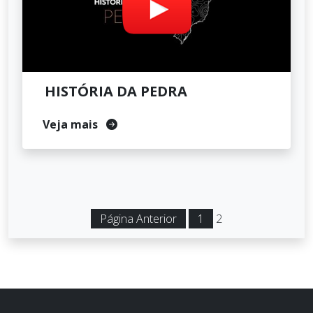
HISTÓRIA DA PEDRA
Veja mais
Página Anterior
1
2